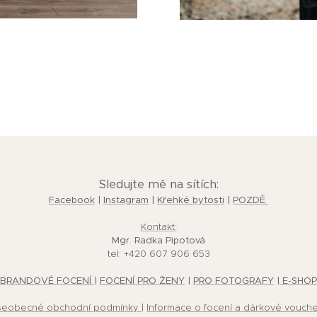
Sledujte mě na sítích:
Facebook
|
Instagram
|
Křehké bytosti
|
POZDĚ
Kontakt:
Mgr. Radka Pipotová
tel: +420 607 906 653
BRANDOVÉ FOCENÍ
|
FOCENÍ PRO ŽENY
|
PRO FOTOGRAFY
|
E-SHOP
šeobecné obchodní podmínky
|
Informace o focení a dárkové vouch