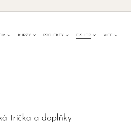
TÍM
KURZY
PROJEKTY
E-SHOP
VÍCE
ká trička a doplňky