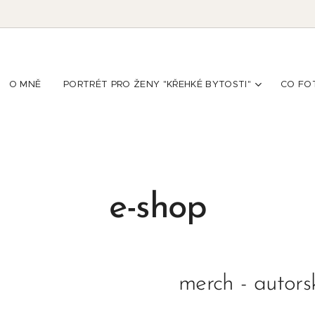
O MNĚ
PORTRÉT PRO ŽENY "KŘEHKÉ BYTOSTI"
CO FO
e-shop
merch - autors