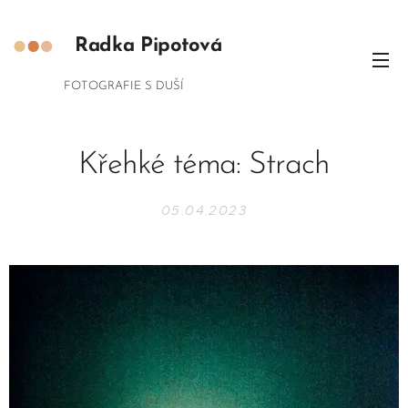
Radka
Pipotová
FOTOGRAFIE S DUŠÍ
Křehké téma: Strach
05.04.2023