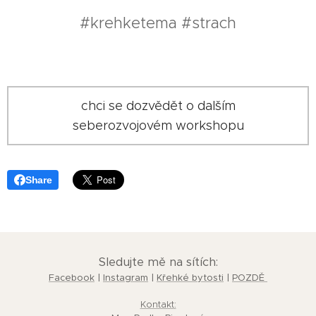
#krehketema #strach
chci se dozvědět o dalším
seberozvojovém workshopu
Share
Sledujte mě na sítích:
Facebook
|
Instagram
|
Křehké bytosti
|
POZDĚ
Kontakt: