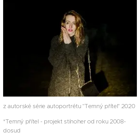
z autorské série autoportrétu "Temný přítel" 2020
*Temný přítel - projekt stínoher od roku 2008-
dosud