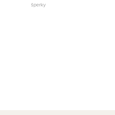
šperky