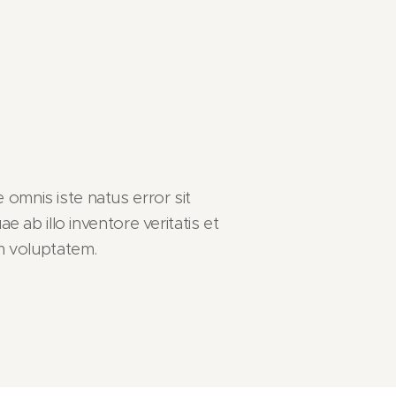
 omnis iste natus error sit
b illo inventore veritatis et
m voluptatem.