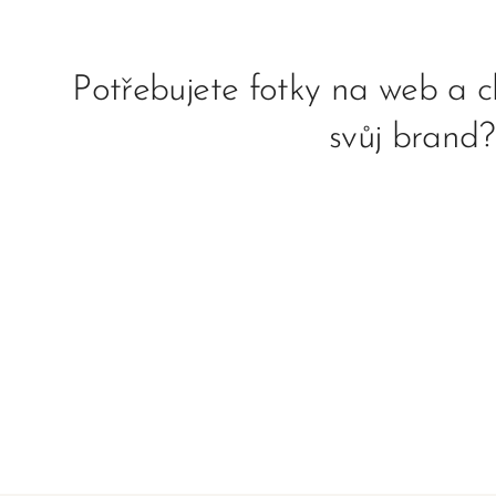
Potřebujete fotky na web a c
svůj brand?