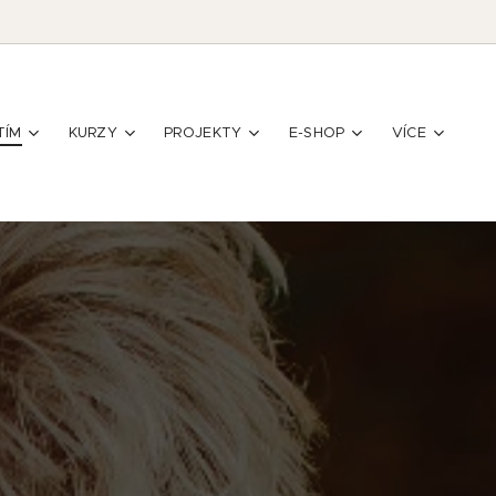
TÍM
KURZY
PROJEKTY
E-SHOP
VÍCE