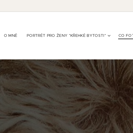
O MNĚ
PORTRÉT PRO ŽENY "KŘEHKÉ BYTOSTI"
CO FO