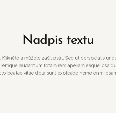
Nadpis textu
 Klikněte a můžete začít psát. Sed ut perspiciatis unde
emque laudantium totam rem aperiam eaque ipsa quae a
ecto beatae vitae dicta sunt explicabo nemo enim ipsa