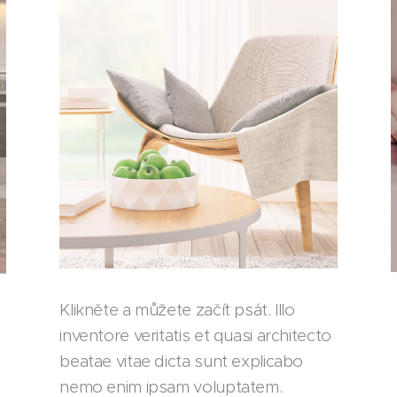
Klikněte a můžete začít psát. Illo
inventore veritatis et quasi architecto
beatae vitae dicta sunt explicabo
nemo enim ipsam voluptatem.