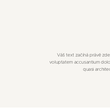
Váš text začíná právě zde.
voluptatem accusantium dolor
quasi archit